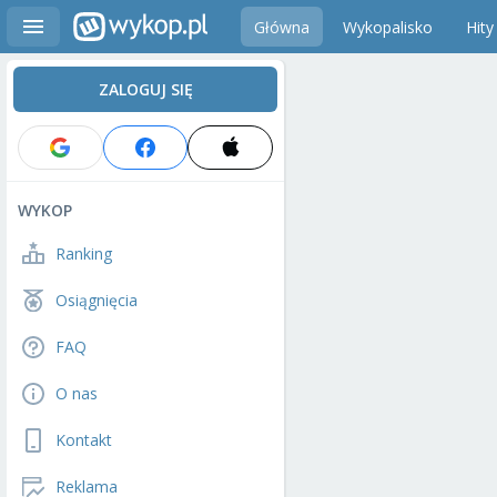
Główna
Wykopalisko
Hity
ZALOGUJ SIĘ
WYKOP
Ranking
Osiągnięcia
FAQ
O nas
Kontakt
Reklama