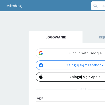
Mikroblog
LOGOWANIE
REJ
Zaloguj się z Facebook
Zaloguj się z Apple
LUB
Login