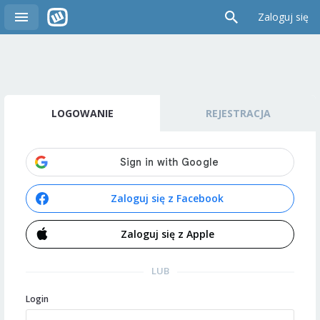
Zaloguj się
LOGOWANIE
REJESTRACJA
Zaloguj się z Facebook
Zaloguj się z Apple
LUB
Login