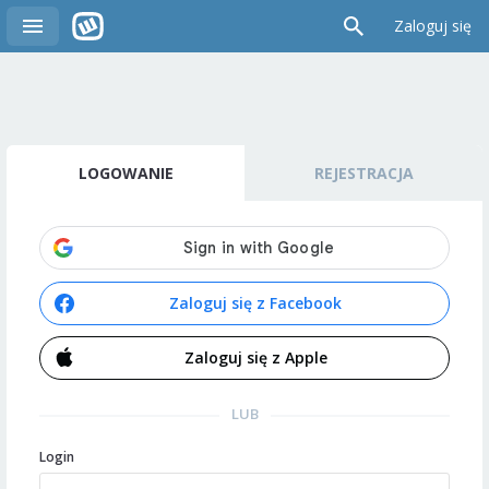
Zaloguj się
LOGOWANIE
REJESTRACJA
Zaloguj się z Facebook
Zaloguj się z Apple
LUB
Login