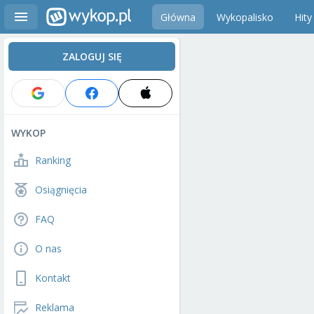
Główna
Wykopalisko
Hity
ZALOGUJ SIĘ
WYKOP
Ranking
Osiągnięcia
FAQ
O nas
Kontakt
Reklama