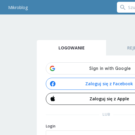
Mikroblog
LOGOWANIE
REJ
Zaloguj się z Facebook
Zaloguj się z Apple
LUB
Login