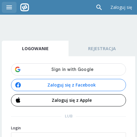
Zaloguj się
LOGOWANIE
REJESTRACJA
Zaloguj się z Facebook
Zaloguj się z Apple
LUB
Login