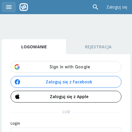
Zaloguj się
LOGOWANIE
REJESTRACJA
Zaloguj się z Facebook
Zaloguj się z Apple
LUB
Login