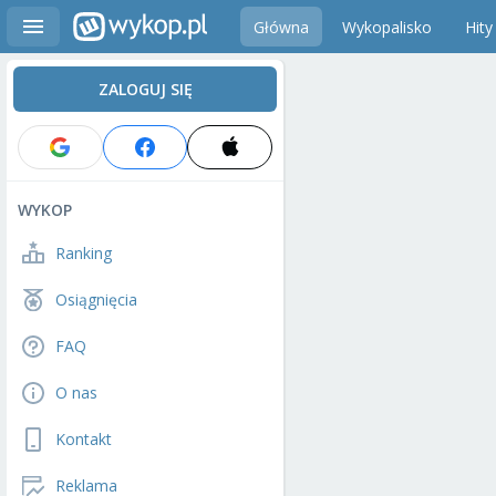
Główna
Wykopalisko
Hity
ZALOGUJ SIĘ
WYKOP
Ranking
Osiągnięcia
FAQ
O nas
Kontakt
Reklama