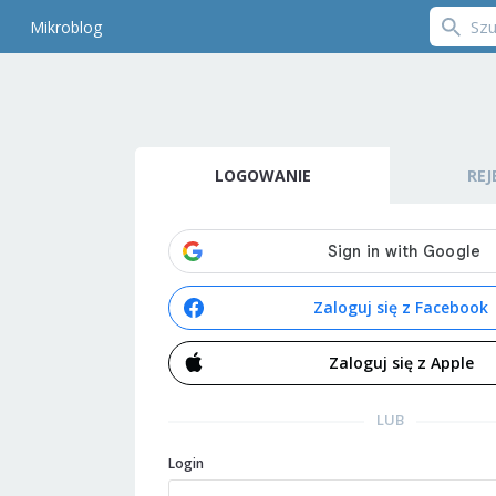
Mikroblog
LOGOWANIE
REJ
Zaloguj się z Facebook
Zaloguj się z Apple
LUB
Login