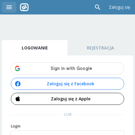
Zaloguj się
LOGOWANIE
REJESTRACJA
Zaloguj się z Facebook
Zaloguj się z Apple
LUB
Login