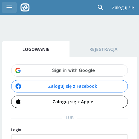
Zaloguj się
LOGOWANIE
REJESTRACJA
Zaloguj się z Facebook
Zaloguj się z Apple
LUB
Login