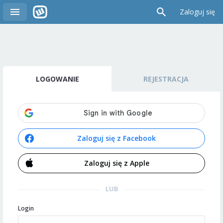
Zaloguj się
LOGOWANIE
REJESTRACJA
Zaloguj się z Facebook
Zaloguj się z Apple
LUB
Login