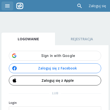
Zaloguj się
LOGOWANIE
REJESTRACJA
Zaloguj się z Facebook
Zaloguj się z Apple
LUB
Login