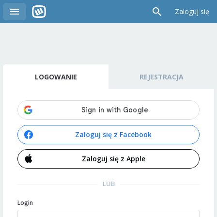
Zaloguj się
LOGOWANIE
REJESTRACJA
Zaloguj się z Facebook
Zaloguj się z Apple
LUB
Login