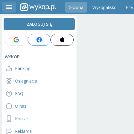
Główna
Wykopalisko
Hity
ZALOGUJ SIĘ
WYKOP
Ranking
Osiągnięcia
FAQ
O nas
Kontakt
Reklama