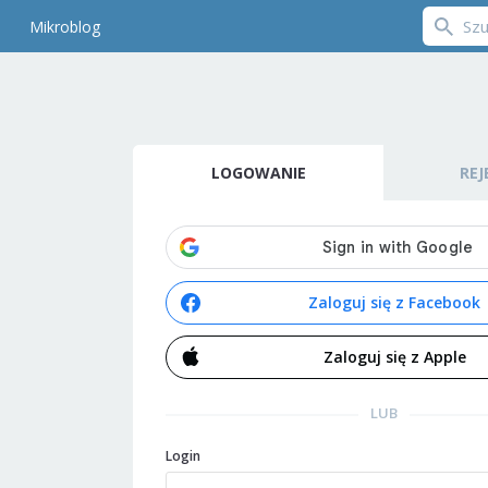
Mikroblog
LOGOWANIE
REJ
Zaloguj się z Facebook
Zaloguj się z Apple
LUB
Login