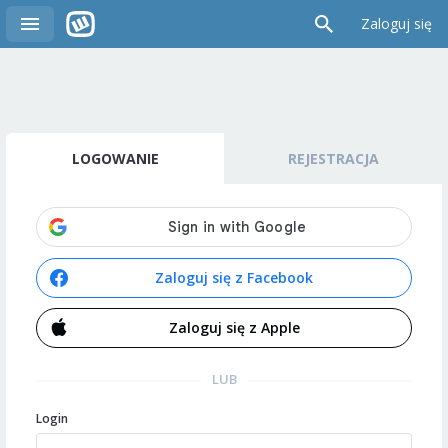
Zaloguj się
LOGOWANIE
REJESTRACJA
Zaloguj się z Facebook
Zaloguj się z Apple
LUB
Login