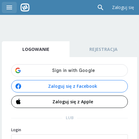
Zaloguj się
LOGOWANIE
REJESTRACJA
Zaloguj się z Facebook
Zaloguj się z Apple
LUB
Login