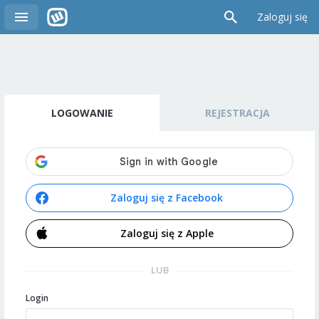
Zaloguj się
LOGOWANIE
REJESTRACJA
Zaloguj się z Facebook
Zaloguj się z Apple
LUB
Login