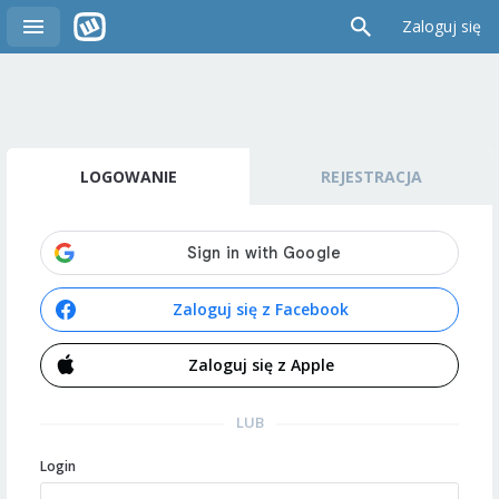
Zaloguj się
LOGOWANIE
REJESTRACJA
Zaloguj się z Facebook
Zaloguj się z Apple
LUB
Login