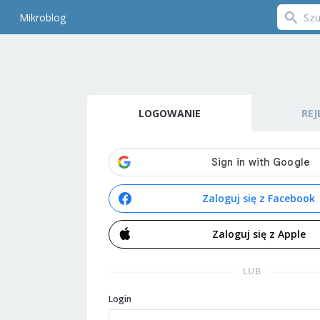
Mikroblog
LOGOWANIE
REJ
Zaloguj się z Facebook
Zaloguj się z Apple
LUB
Login