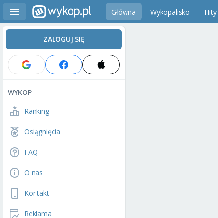
Główna
Wykopalisko
Hity
ZALOGUJ SIĘ
WYKOP
Ranking
Osiągnięcia
FAQ
O nas
Kontakt
Reklama