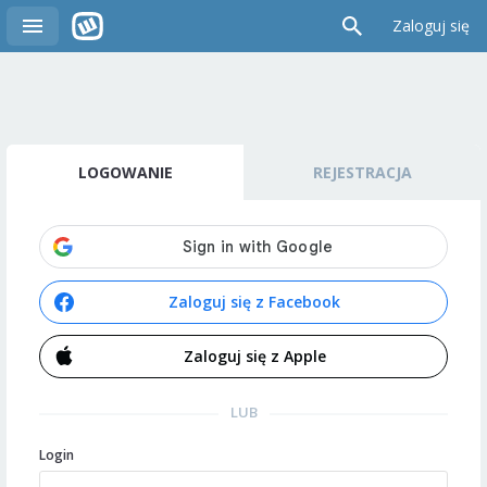
Zaloguj się
LOGOWANIE
REJESTRACJA
Zaloguj się z Facebook
Zaloguj się z Apple
LUB
Login