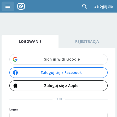
Zaloguj się
LOGOWANIE
REJESTRACJA
Zaloguj się z Facebook
Zaloguj się z Apple
LUB
Login