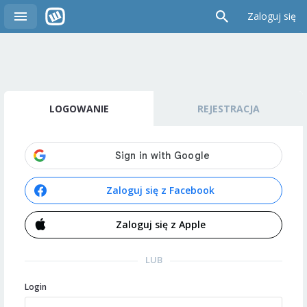
Zaloguj się
LOGOWANIE
REJESTRACJA
Zaloguj się z Facebook
Zaloguj się z Apple
LUB
Login