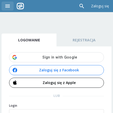
Zaloguj się
LOGOWANIE
REJESTRACJA
Zaloguj się z Facebook
Zaloguj się z Apple
LUB
Login