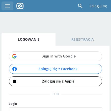
Zaloguj się
LOGOWANIE
REJESTRACJA
Zaloguj się z Facebook
Zaloguj się z Apple
LUB
Login