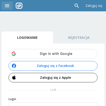
Zaloguj się
LOGOWANIE
REJESTRACJA
Zaloguj się z Facebook
Zaloguj się z Apple
LUB
Login