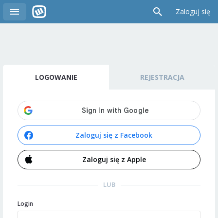
Zaloguj się
LOGOWANIE
REJESTRACJA
Zaloguj się z Facebook
Zaloguj się z Apple
LUB
Login