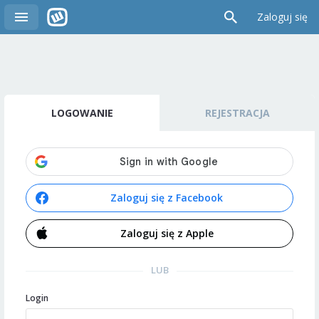
Zaloguj się
LOGOWANIE
REJESTRACJA
Zaloguj się z Facebook
Zaloguj się z Apple
LUB
Login