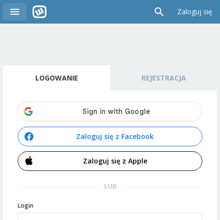
Zaloguj się
LOGOWANIE
REJESTRACJA
Zaloguj się z Facebook
Zaloguj się z Apple
LUB
Login