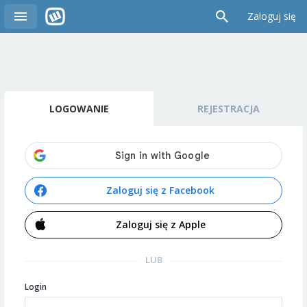
Zaloguj się
LOGOWANIE
REJESTRACJA
Zaloguj się z Facebook
Zaloguj się z Apple
LUB
Login