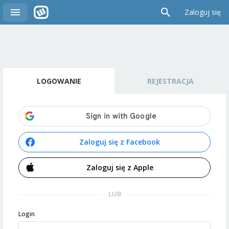
Zaloguj się
LOGOWANIE
REJESTRACJA
Zaloguj się z Facebook
Zaloguj się z Apple
LUB
Login