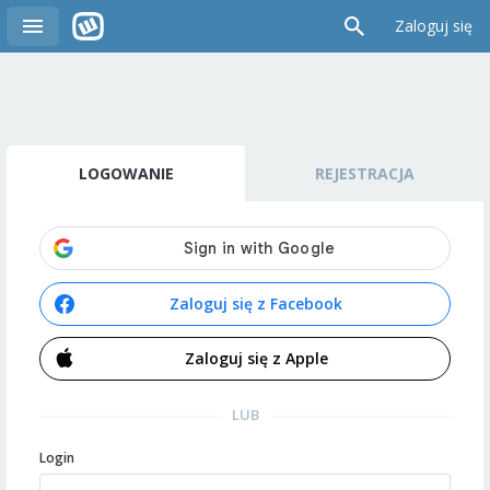
Zaloguj się
LOGOWANIE
REJESTRACJA
Zaloguj się z Facebook
Zaloguj się z Apple
LUB
Login