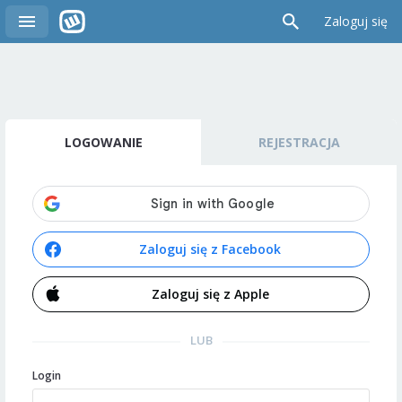
Zaloguj się
LOGOWANIE
REJESTRACJA
Zaloguj się z Facebook
Zaloguj się z Apple
LUB
Login