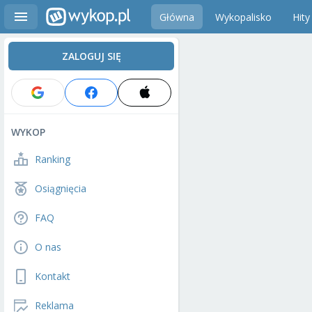
Główna
Wykopalisko
Hity
ZALOGUJ SIĘ
WYKOP
Ranking
Osiągnięcia
FAQ
O nas
Kontakt
Reklama