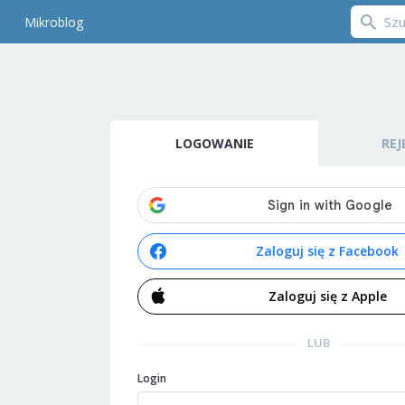
Mikroblog
LOGOWANIE
REJ
Zaloguj się z Facebook
Zaloguj się z Apple
LUB
Login