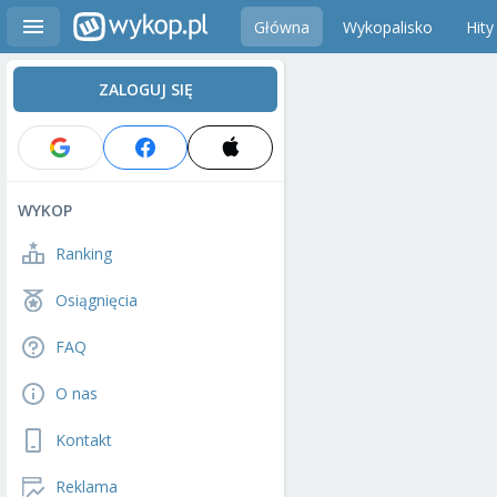
Główna
Wykopalisko
Hity
ZALOGUJ SIĘ
WYKOP
Ranking
Osiągnięcia
FAQ
O nas
Kontakt
Reklama