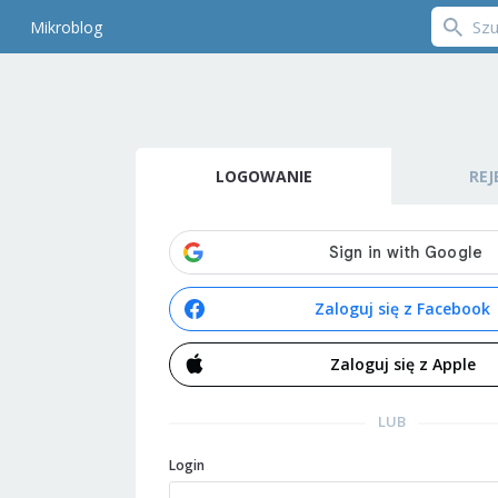
Mikroblog
LOGOWANIE
REJ
Zaloguj się z Facebook
Zaloguj się z Apple
LUB
Login