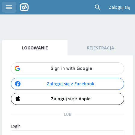
Zaloguj się
LOGOWANIE
REJESTRACJA
Zaloguj się z Facebook
Zaloguj się z Apple
LUB
Login