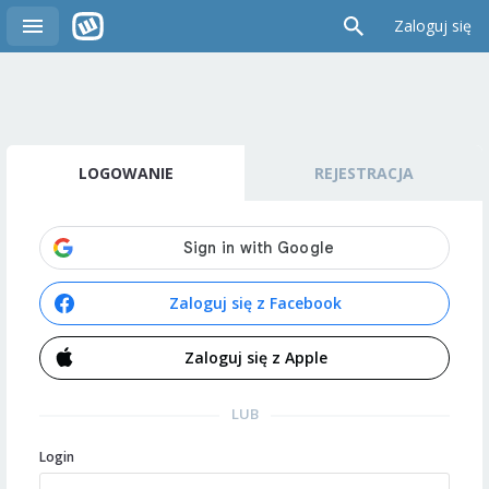
Zaloguj się
LOGOWANIE
REJESTRACJA
Zaloguj się z Facebook
Zaloguj się z Apple
LUB
Login