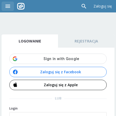
Zaloguj się
LOGOWANIE
REJESTRACJA
Zaloguj się z Facebook
Zaloguj się z Apple
LUB
Login