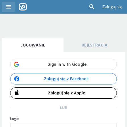
Zaloguj się
LOGOWANIE
REJESTRACJA
Zaloguj się z Facebook
Zaloguj się z Apple
LUB
Login