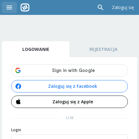
Zaloguj się
LOGOWANIE
REJESTRACJA
Zaloguj się z Facebook
Zaloguj się z Apple
LUB
Login