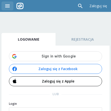
Zaloguj się
LOGOWANIE
REJESTRACJA
Zaloguj się z Facebook
Zaloguj się z Apple
LUB
Login