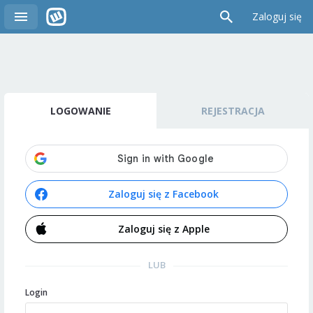
Zaloguj się
LOGOWANIE
REJESTRACJA
Zaloguj się z Facebook
Zaloguj się z Apple
LUB
Login