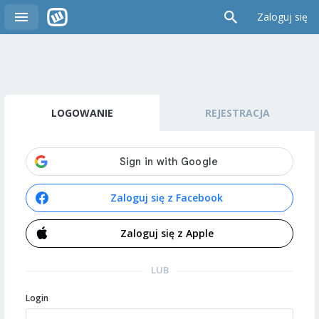
Zaloguj się
LOGOWANIE
REJESTRACJA
Zaloguj się z Facebook
Zaloguj się z Apple
LUB
Login