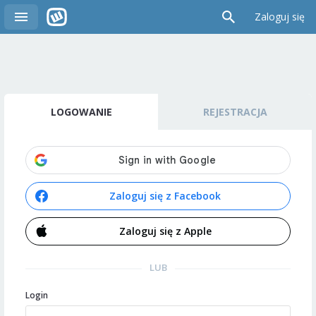
Zaloguj się
LOGOWANIE
REJESTRACJA
Zaloguj się z Facebook
Zaloguj się z Apple
LUB
Login