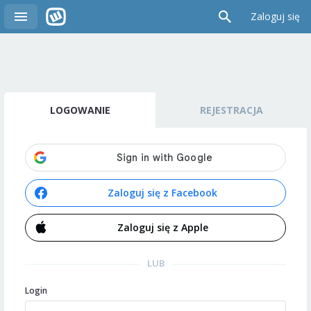
Zaloguj się
LOGOWANIE
REJESTRACJA
Zaloguj się z Facebook
Zaloguj się z Apple
LUB
Login