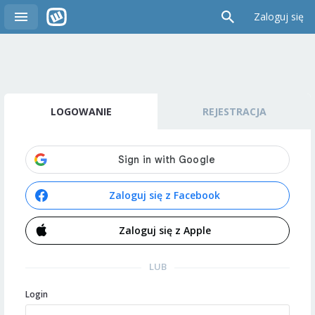
Zaloguj się
LOGOWANIE
REJESTRACJA
Zaloguj się z Facebook
Zaloguj się z Apple
LUB
Login