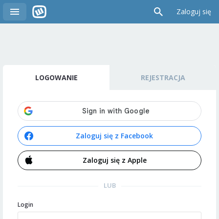
Zaloguj się
LOGOWANIE
REJESTRACJA
Zaloguj się z Facebook
Zaloguj się z Apple
LUB
Login