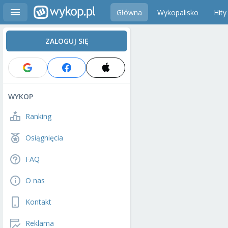
Główna
Wykopalisko
Hity
ZALOGUJ SIĘ
WYKOP
Ranking
Osiągnięcia
FAQ
O nas
Kontakt
Reklama