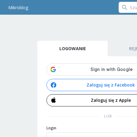
Mikroblog
LOGOWANIE
REJ
Zaloguj się z Facebook
Zaloguj się z Apple
LUB
Login