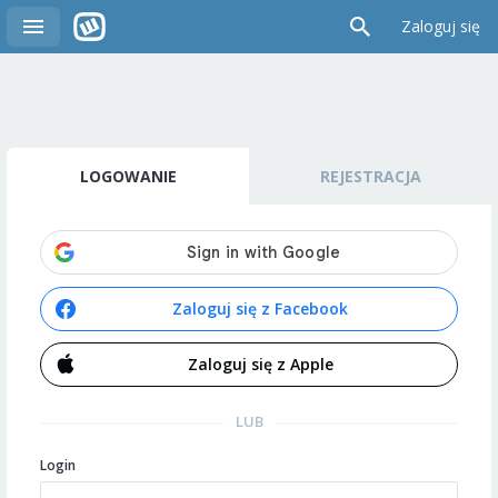
Zaloguj się
LOGOWANIE
REJESTRACJA
Zaloguj się z Facebook
Zaloguj się z Apple
LUB
Login