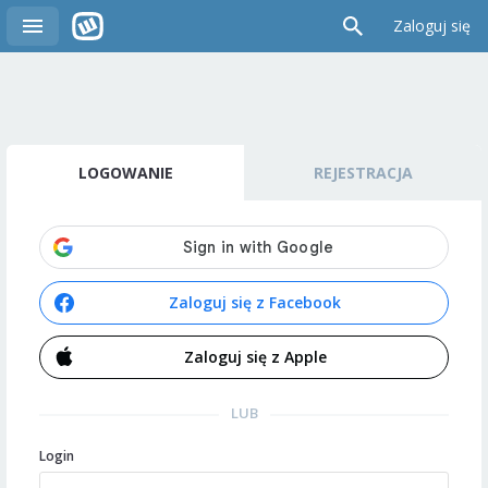
Zaloguj się
LOGOWANIE
REJESTRACJA
Zaloguj się z Facebook
Zaloguj się z Apple
LUB
Login