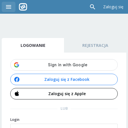
Zaloguj się
LOGOWANIE
REJESTRACJA
Zaloguj się z Facebook
Zaloguj się z Apple
LUB
Login