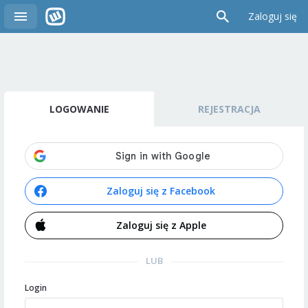
Zaloguj się
LOGOWANIE
REJESTRACJA
Zaloguj się z Facebook
Zaloguj się z Apple
LUB
Login